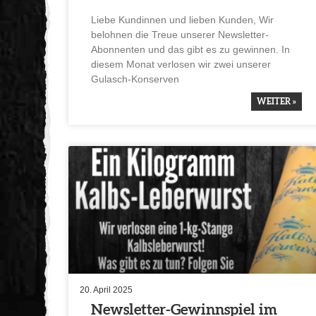
Liebe Kundinnen und lieben Kunden, Wir
belohnen die Treue unserer Newsletter-
Abonnenten und das gibt es zu gewinnen. In
diesem Monat verlosen wir zwei unserer
Gulasch-Konserven
WEITER »
20. April 2025
Newsletter-Gewinn­spiel im