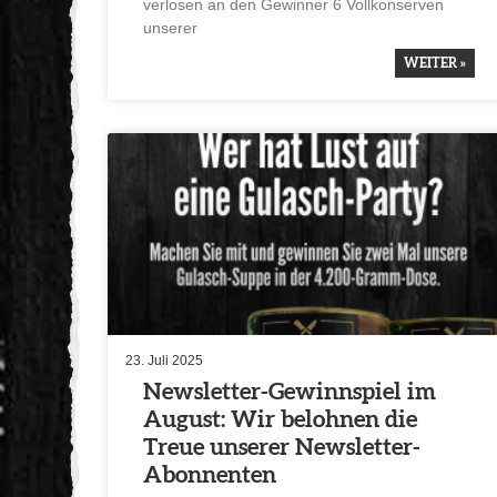
verlosen an den Gewinner 6 Vollkon­serven
unserer
WEITER »
23. Juli 2025
Newsletter-Gewinn­spiel im
August: Wir belohnen die
Treue unserer Newsletter-
Abonnenten