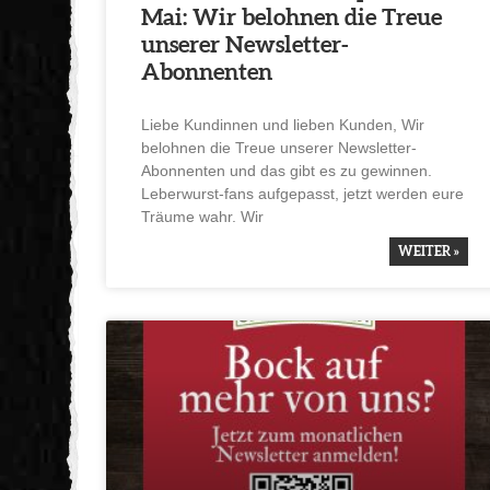
Mai: Wir belohnen die Treue
unserer Newsletter-
Abonnenten
Liebe Kundinnen und lieben Kunden, Wir
belohnen die Treue unserer Newsletter-
Abonnenten und das gibt es zu gewinnen.
Leber­wurst-fans aufge­passt, jetzt werden eure
Träume wahr. Wir
WEITER »