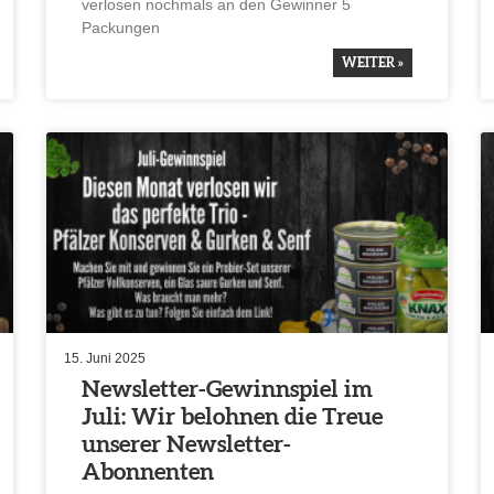
verlosen nochmals an den Gewinner 5
Packungen
WEITER »
15. Juni 2025
Newsletter-Gewinn­spiel im
Juli: Wir belohnen die Treue
unserer Newsletter-
Abonnenten