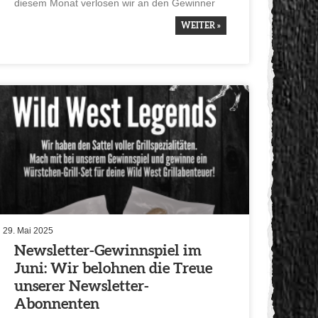
diesem Monat verlosen wir an den Gewinner
WEITER »
29. Mai 2025
Newsletter-Gewinn­spiel im
Juni: Wir belohnen die Treue
unserer Newsletter-
Abonnenten