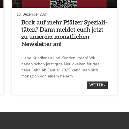
10. Dezember 2024
Bock auf mehr Pfälzer Spezia­li­
täten? Dann meldet euch jetzt
zu unserem monat­li­chen
Newsletter an!
Liebe Kundinnen und Kunden, Yeah! Wir
haben schon jetzt gute Neuig­keiten für das
neue Jahr. Ab Januar 2025 kann man sich
monat­lich von einem neuem
WEITER »