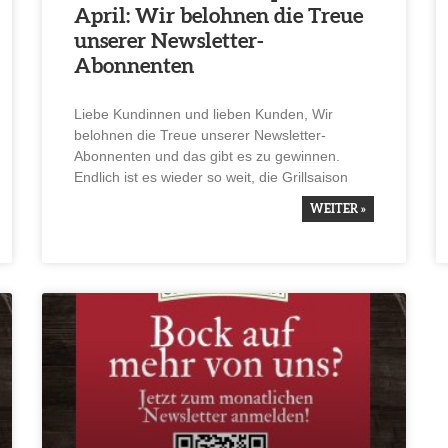
April: Wir belohnen die Treue
unserer Newsletter-
Abonnenten
Liebe Kundinnen und lieben Kunden, Wir
belohnen die Treue unserer Newsletter-
Abonnenten und das gibt es zu gewinnen.
Endlich ist es wieder so weit, die Grill­saison
WEITER »