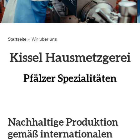
Startseite
»
Wir über uns
Kissel Hausmetz­gerei
Pfälzer Spezia­li­täten
Nachhaltige Produktion
gemäß internationalen