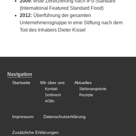
2009:
erste Zertifizierung nach IFS-Standard
(International Featured Standard Food)
2012:
Überführung der gesamten
Unternehmensgruppe in eine Stiftung nach dem
Tod des Inhabers Dieter Kissel
Navigation
Startseite
Wir über uns
Aktuelles
Kontakt
Stellenangebote
Sortiment
Rezepte
AGBs
Impressum
Datenschutzerklärung
Zusätzliche Erklärungen