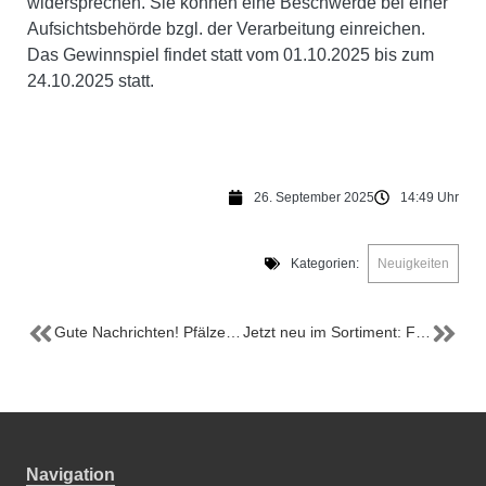
widersprechen. Sie können eine Beschwerde bei einer
Aufsichtsbehörde bzgl. der Verarbeitung einreichen.
Das Gewinnspiel findet statt vom 01.10.2025 bis zum
24.10.2025 statt.
26. September 2025
14:49 Uhr
Kategorien:
Neuigkeiten
Gute Nachrichten! Pfälzer Spezialitäten gibt es dieses Jahr auch zum Landauer Fest des Federweißen vom 16. bis 19. Oktober 2025
Jetzt neu im Sortiment: FCK Vollkonserven stilecht im 1. FCK-Look!
Navigation