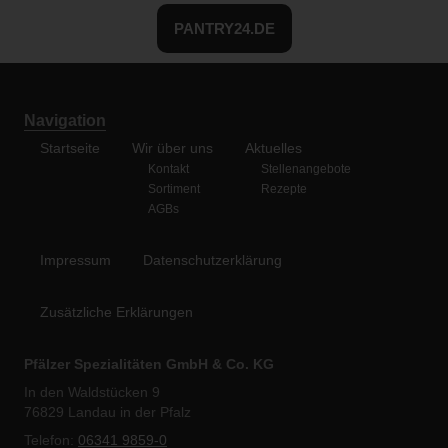
PANTRY24.DE
Navigation
Startseite
Wir über uns
Aktuelles
Kontakt
Stellenangebote
Sortiment
Rezepte
AGBs
Impressum
Datenschutzerklärung
Zusätzliche Erklärungen
Pfälzer Spezialitäten GmbH & Co. KG
In den Waldstücken 9
76829 Landau in der Pfalz
Telefon:
06341 9859-0