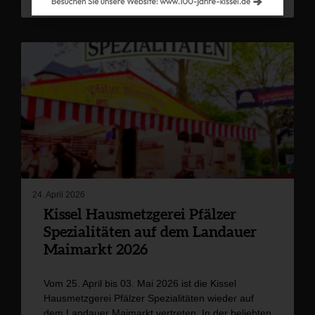
24. April 2026
Kissel Hausmetzgerei Pfälzer
Spezialitäten auf dem Landauer
Maimarkt 2026
Vom 25. April bis 03. Mai 2026 ist die Kissel
Hausmetzgerei Pfälzer Spezialitäten wieder auf
dem Landauer Maimarkt vertreten. In der beliebten