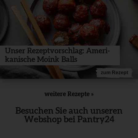
Unser Rezept­vor­schlag: Ameri­
ka­ni­sche Moink Balls
zum Rezept
weitere Rezepte »
Besuchen Sie auch unseren
Webshop bei Pantry24