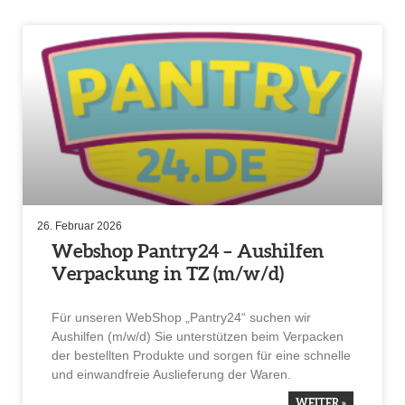
26. Februar 2026
Webshop Pantry24 – Aushilfen
Verpa­ckung in TZ (m/w/d)
Für unseren WebShop „Pantry24“ suchen wir
Aushilfen (m/w/d) Sie unter­stützen beim Verpa­cken
der bestellten Produkte und sorgen für eine schnelle
und einwand­freie Auslie­fe­rung der Waren.
WEITER »