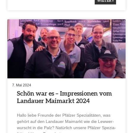
WEITER »
7. Mai 2024
Schön war es – Impres­sionen vom
Landauer Maimarkt 2024
Hallo liebe Freunde der Pfälzer Spezia­li­täten, was
gehört auf den Landauer Maimarkt wie die Lewwer­
wurscht in die Palz? Natür­lich unsere Pfälzer Spezia­