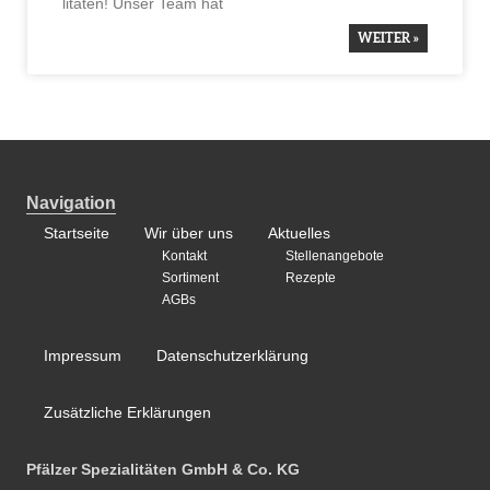
li­täten! Unser Team hat
WEITER »
Navigation
Startseite
Wir über uns
Aktuelles
Kontakt
Stellenangebote
Sortiment
Rezepte
AGBs
Impressum
Datenschutzerklärung
Zusätzliche Erklärungen
Pfälzer Spezialitäten GmbH & Co. KG