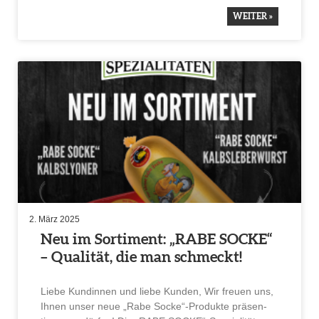
WEITER »
2. März 2025
Neu im Sorti­ment: „RABE SOCKE“
– Qualität, die man schmeckt!
Liebe Kundinnen und liebe Kunden, Wir freuen uns,
Ihnen unser neue „Rabe Socke“-Produkte präsen­