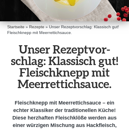
Startseite
»
Rezepte
»
Unser Rezeptvorschlag: Klassisch gut!
Fleischknepp mit Meerrettichsauce.
Unser Rezept­vor­
schlag: Klassisch gut!
Fleisch­knepp mit
Meerret­tich­sauce.
Fleischknepp mit Meerrettichsauce – ein
echter Klassiker der traditionellen Küche!
Diese herzhaften Fleischklöße werden aus
einer würzigen Mischung aus Hackfleisch,