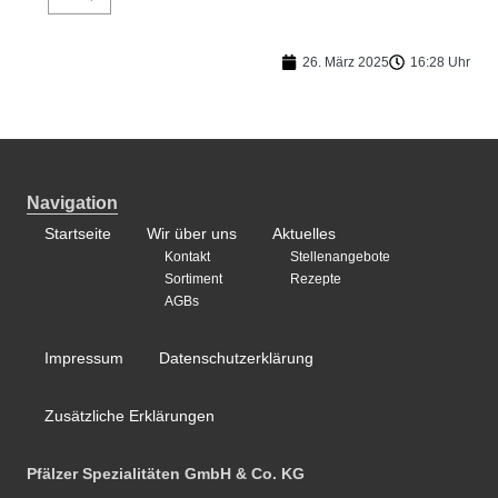
26. März 2025
16:28 Uhr
Navigation
Startseite
Wir über uns
Aktuelles
Kontakt
Stellenangebote
Sortiment
Rezepte
AGBs
Impressum
Datenschutzerklärung
Zusätzliche Erklärungen
Pfälzer Spezialitäten GmbH & Co. KG