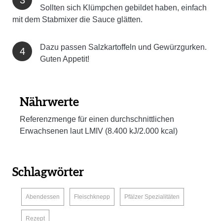
Sollten sich Klümpchen gebildet haben, einfach
mit dem Stabmixer die Sauce glätten.
Dazu passen Salzkartoffeln und Gewürzgurken.
Guten Appetit!
Nährwerte
Referenzmenge für einen durchschnittlichen
Erwachsenen laut LMIV (8.400 kJ/2.000 kcal)
Schlagwörter
,
,
,
Abendessen
Fleischknepp
Pfälzer Spezialitäten
Rezept